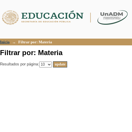
Filtrar por: Materia
Inicio
→
Filtrar por: Materia
Filtrar por: Materia
Resultados por página: