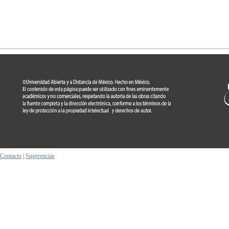
Contacto
|
Sugerencias