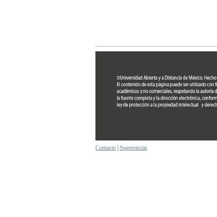
Contacto
|
Sugerencias