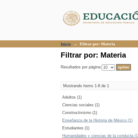
Filtrar por: Materia
Inicio
→
Filtrar por: Materia
Filtrar por: Materia
Resultados por página:
Mostrando ítems 1-8 de 1
Adultos (1)
Ciencias sociales (1)
Constructivismo (1)
Enseñanza de la Historia de México (1)
Estudiantes (1)
Humanidades y ciencias de la conducta (1