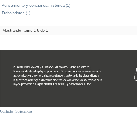
Pensamiento y conciencia histórica (1)
Trabajadores (1)
Mostrando ítems 1-8 de 1
Contacto
|
Sugerencias