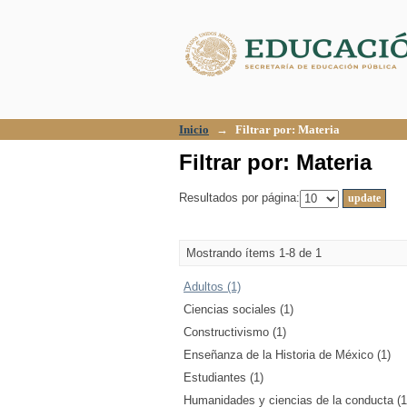
Filtrar por: Materia
Inicio
→
Filtrar por: Materia
Filtrar por: Materia
Resultados por página:
Mostrando ítems 1-8 de 1
Adultos (1)
Ciencias sociales (1)
Constructivismo (1)
Enseñanza de la Historia de México (1)
Estudiantes (1)
Humanidades y ciencias de la conducta (1