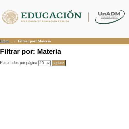
Filtrar por: Materia
Inicio
→
Filtrar por: Materia
Filtrar por: Materia
Resultados por página: