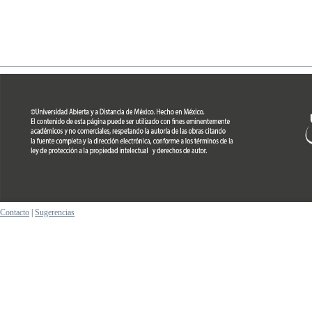
Contacto
|
Sugerencias