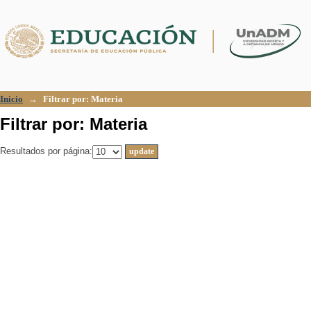
Filtrar por: Materia
Inicio
→
Filtrar por: Materia
Filtrar por: Materia
Resultados por página: