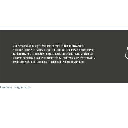
Contacto
|
Sugerencias