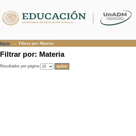
Filtrar por: Materia
Inicio
→
Filtrar por: Materia
Filtrar por: Materia
Resultados por página: