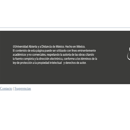
Contacto
|
Sugerencias