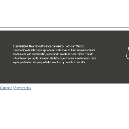
Contacto
|
Sugerencias