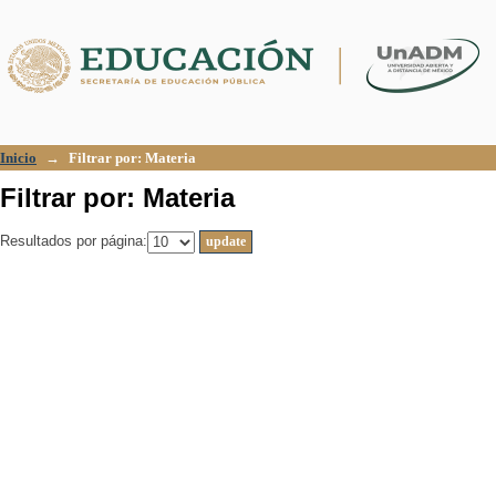
Filtrar por: Materia
Inicio
→
Filtrar por: Materia
Filtrar por: Materia
Resultados por página: