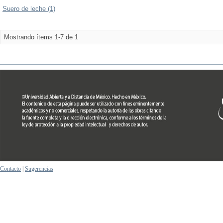
Suero de leche (1)
Mostrando ítems 1-7 de 1
Contacto
|
Sugerencias