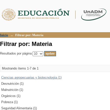
Filtrar por: Materia
Inicio
→
Filtrar por: Materia
Filtrar por: Materia
Resultados por página:
Mostrando ítems 1-7 de 1
Ciencias agropecuarias y biotecnología (1)
Desnutrición (1)
Malnutrición (1)
Orgánicos (1)
Pobreza (1)
Seguridad Alimentaria (1)