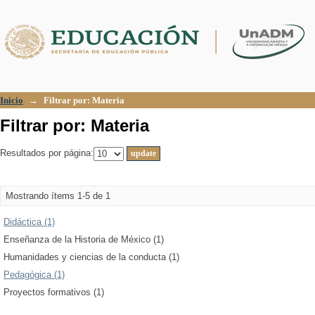
Filtrar por: Materia
Inicio
→
Filtrar por: Materia
Filtrar por: Materia
Resultados por página:
Mostrando ítems 1-5 de 1
Didáctica (1)
Enseñanza de la Historia de México (1)
Humanidades y ciencias de la conducta (1)
Pedagógica (1)
Proyectos formativos (1)