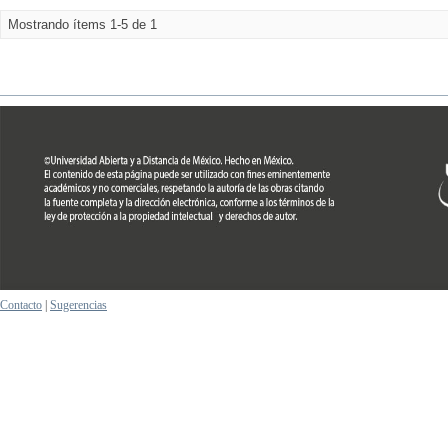
Mostrando ítems 1-5 de 1
Contacto
|
Sugerencias