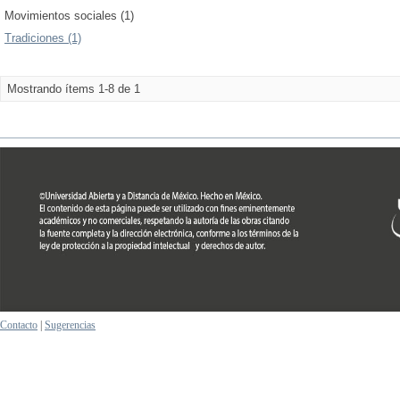
Movimientos sociales (1)
Tradiciones (1)
Mostrando ítems 1-8 de 1
Contacto
|
Sugerencias