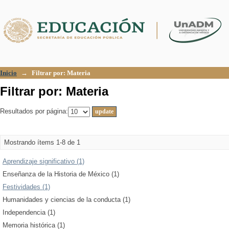
Filtrar por: Materia
Inicio
→
Filtrar por: Materia
Filtrar por: Materia
Resultados por página:
Mostrando ítems 1-8 de 1
Aprendizaje significativo (1)
Enseñanza de la Historia de México (1)
Festividades (1)
Humanidades y ciencias de la conducta (1)
Independencia (1)
Memoria histórica (1)