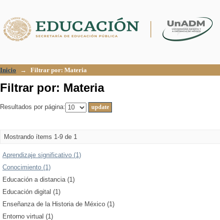
Filtrar por: Materia
Inicio
→
Filtrar por: Materia
Filtrar por: Materia
Resultados por página:
Mostrando ítems 1-9 de 1
Aprendizaje significativo (1)
Conocimiento (1)
Educación a distancia (1)
Educación digital (1)
Enseñanza de la Historia de México (1)
Entorno virtual (1)