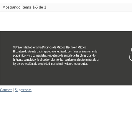
Mostrando ítems 1-5 de 1
Contacto
|
Sugerencias