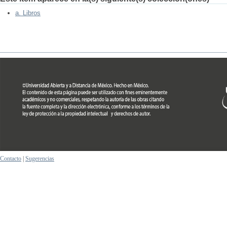
a. Libros
Contacto
|
Sugerencias