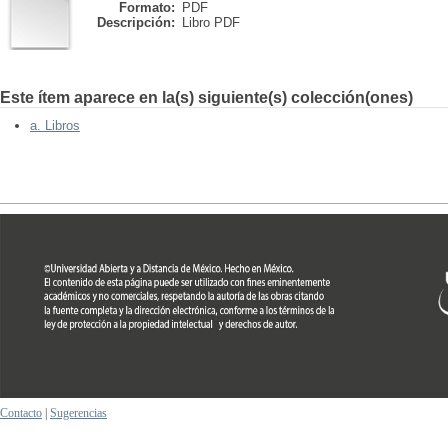
Formato:
PDF
Descripción:
Libro PDF
Este ítem aparece en la(s) siguiente(s) colección(ones)
a. Libros
Contacto
|
Sugerencias