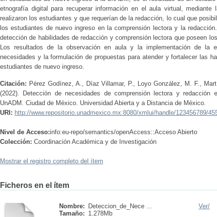
etnografía digital para recuperar información en el aula virtual, mediante
realizaron los estudiantes y que requerían de la redacción, lo cual que posibi
los estudiantes de nuevo ingreso en la comprensión lectora y la redacción
detección de habilidades de redacción y comprensión lectora que poseen lo
Los resultados de la observación en aula y la implementación de la en
necesidades y la formulación de propuestas para atender y fortalecer las ha
estudiantes de nuevo ingreso.
Citación:
Pérez Godínez, A., Díaz Villamar, P., Loyo González, M. F., Mar
(2022). Detección de necesidades de comprensión lectora y redacción e
UnADM. Ciudad de México. Universidad Abierta y a Distancia de México.
URI:
http://www.repositorio.unadmexico.mx:8080/xmlui/handle/123456789/45
Nivel de Acceso:
info:eu-repo/semantics/openAccess::Acceso Abierto
Colección:
Coordinación Académica y de Investigación
Mostrar el registro completo del ítem
Ficheros en el ítem
Nombre:
Deteccion_de_Nece ...
Ver/
Tamaño:
1.278Mb