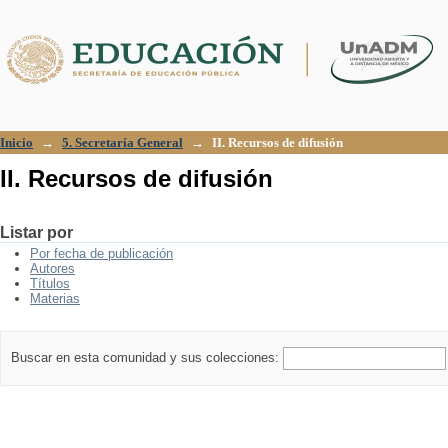
II. Recursos de difusión
Inicio
→
5. Secretaría General
→
II. Recursos de difusión
II. Recursos de difusión
Listar por
Por fecha de publicación
Autores
Títulos
Materias
Buscar en esta comunidad y sus colecciones: