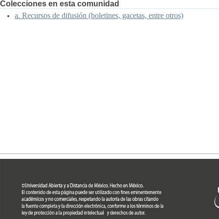
Colecciones en esta comunidad
a. Recursos de difusión (boletines, gacetas, entre otros)