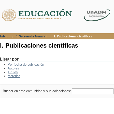
I. Publicaciones científicas
Inicio
→
5. Secretaría General
→
I. Publicaciones científicas
I. Publicaciones científicas
Listar por
Por fecha de publicación
Autores
Títulos
Materias
Buscar en esta comunidad y sus colecciones: