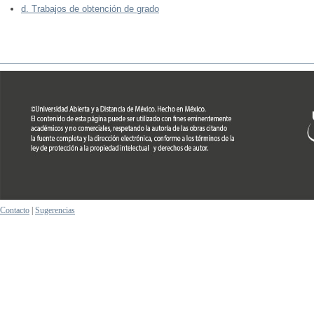
d. Trabajos de obtención de grado
Contacto
|
Sugerencias