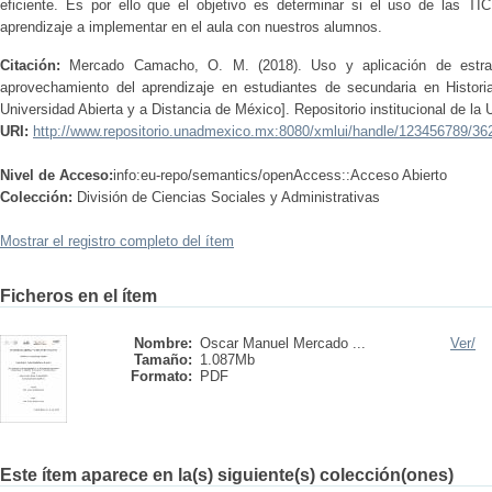
eficiente. Es por ello que el objetivo es determinar si el uso de las TIC
aprendizaje a implementar en el aula con nuestros alumnos.
Citación:
Mercado Camacho, O. M. (2018). Uso y aplicación de estra
aprovechamiento del aprendizaje en estudiantes de secundaria en Histori
Universidad Abierta y a Distancia de México]. Repositorio institucional de la 
URI:
http://www.repositorio.unadmexico.mx:8080/xmlui/handle/123456789/36
Nivel de Acceso:
info:eu-repo/semantics/openAccess::Acceso Abierto
Colección:
División de Ciencias Sociales y Administrativas
Mostrar el registro completo del ítem
Ficheros en el ítem
Nombre:
Oscar Manuel Mercado ...
Ver/
Tamaño:
1.087Mb
Formato:
PDF
Este ítem aparece en la(s) siguiente(s) colección(ones)