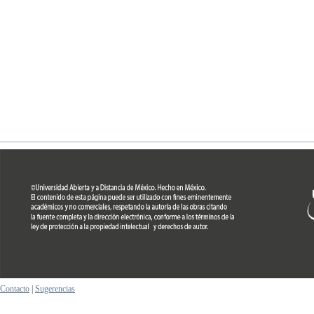
Contacto
|
Sugerencias