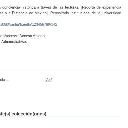
conciencia histórica a través de las lecturas. [Reporte de experiencia
rta y a Distancia de México]. Repositorio institucional de la Universidad
x:8080/xmlui/handle/123456789/342
openAccess::Acceso Abierto
y Administrativas
do ...
Ver/
nte(s) colección(ones)