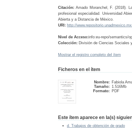
Citación:
Amado Moranchel, F. (2018). La 
profesional especialidad. Universidad Abie
Abierta y a Distancia de México.
URI:
http://www.repositorio.unadmexico.m
Nivel de Acceso:
info:eu-repo/semantics/
Colección:
División de Ciencias Sociales 
Mostrar el registro completo del ítem
Ficheros en el ítem
Nombre:
Fabiola Ama
Tamaño:
1.516Mb
Formato:
PDF
Este ítem aparece en la(s) siguie
d. Trabajos de obtención de grado