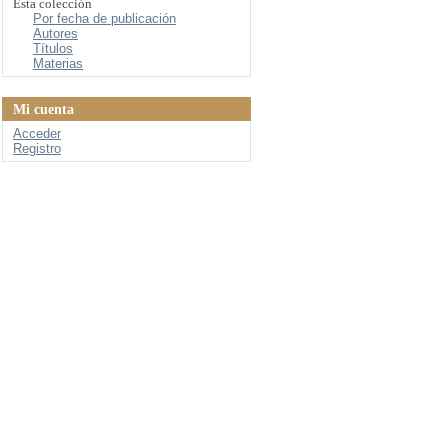
Esta colección
Por fecha de publicación
Autores
Títulos
Materias
Mi cuenta
Acceder
Registro