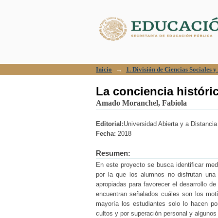
La conciencia históric
Inicio
→
1. División de Ciencias Sociales 
La conciencia históric
Amado Moranchel, Fabiola
Editorial:
Universidad Abierta y a Distanci
Fecha:
2018
Resumen:
En este proyecto se busca identificar med
por la que los alumnos no disfrutan una 
apropiadas para favorecer el desarrollo d
encuentran señalados cuáles son los moti
mayoría los estudiantes solo lo hacen po
cultos y por superación personal y algunos 