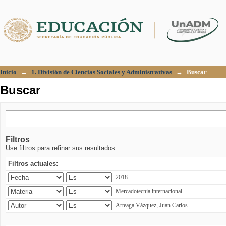
Buscar
Inicio
→
1. División de Ciencias Sociales y Administrativas
→
Buscar
Buscar
Filtros
Use filtros para refinar sus resultados.
Filtros actuales: