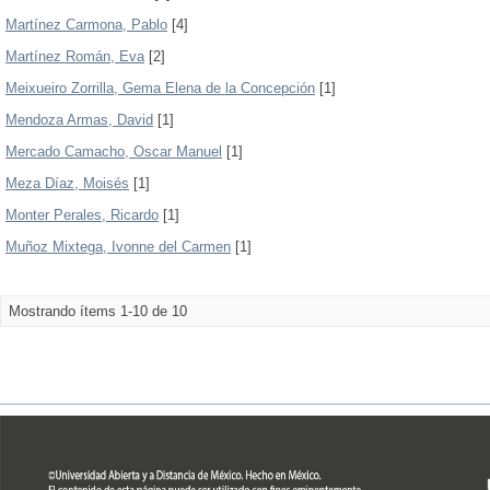
Martínez Carmona, Pablo
[4]
Martínez Román, Eva
[2]
Meixueiro Zorrilla, Gema Elena de la Concepción
[1]
Mendoza Armas, David
[1]
Mercado Camacho, Oscar Manuel
[1]
Meza Díaz, Moisés
[1]
Monter Perales, Ricardo
[1]
Muñoz Mixtega, Ivonne del Carmen
[1]
Mostrando ítems 1-10 de 10