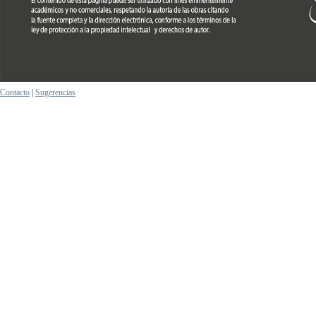
Contacto
|
Sugerencias