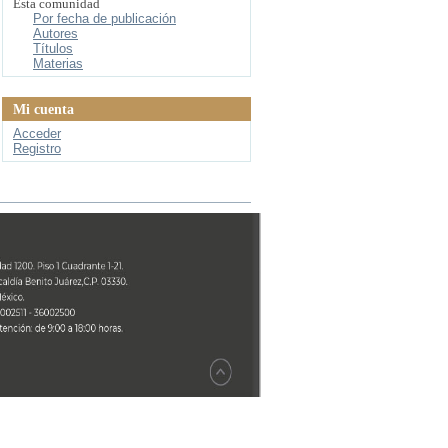
Esta comunidad
Por fecha de publicación
Autores
Títulos
Materias
Mi cuenta
Acceder
Registro