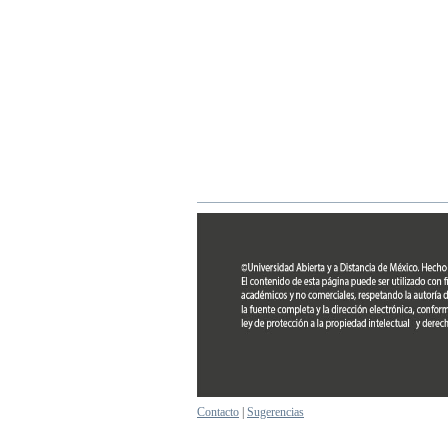
Contacto
|
Sugerencias