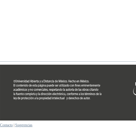
Contacto
|
Sugerencias