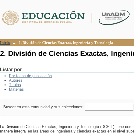
2. División de Ciencias Exactas, Ingeni
Inicio
→
2. División de Ciencias Exactas, Ingeniería y Tecnología
2. División de Ciencias Exactas, Ingeni
Listar por
Por fecha de publicación
Autores
Títulos
Materias
Buscar en esta comunidad y sus colecciones:
La División de Ciencias Exactas, Ingeniería y Tecnología (DCEIT) tiene como
manera integral en las áreas de ingeniería y ciencias exactas en el nivel supe