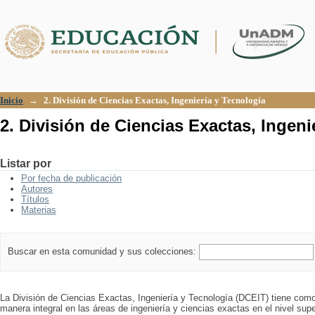
2. División de Ciencias Exactas, Ingeni
Inicio
→
2. División de Ciencias Exactas, Ingeniería y Tecnología
2. División de Ciencias Exactas, Ingeni
Listar por
Por fecha de publicación
Autores
Títulos
Materias
Buscar en esta comunidad y sus colecciones:
La División de Ciencias Exactas, Ingeniería y Tecnología (DCEIT) tiene como
manera integral en las áreas de ingeniería y ciencias exactas en el nivel supe