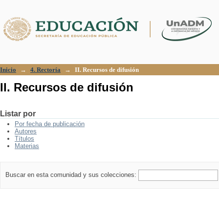
II. Recursos de difusión
Inicio
→
4. Rectoría
→
II. Recursos de difusión
II. Recursos de difusión
Listar por
Por fecha de publicación
Autores
Títulos
Materias
Buscar en esta comunidad y sus colecciones: