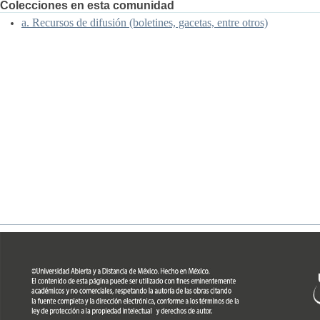
Colecciones en esta comunidad
a. Recursos de difusión (boletines, gacetas, entre otros)