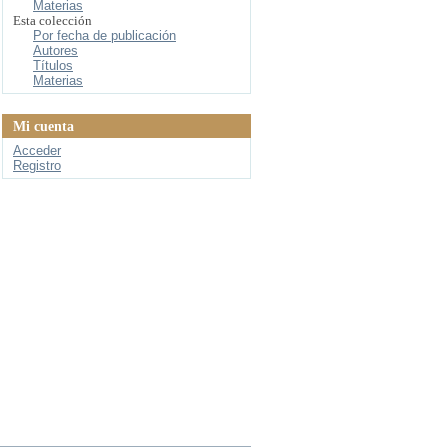
Materias
Esta colección
Por fecha de publicación
Autores
Títulos
Materias
Mi cuenta
Acceder
Registro