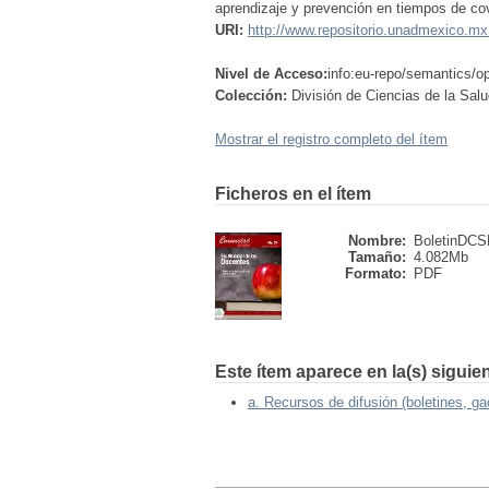
aprendizaje y prevención en tiempos de co
URI:
http://www.repositorio.unadmexico.m
Nivel de Acceso:
info:eu-repo/semantics/
Colección:
División de Ciencias de la Sal
Mostrar el registro completo del ítem
Ficheros en el ítem
Nombre:
BoletinDCS
Tamaño:
4.082Mb
Formato:
PDF
Este ítem aparece en la(s) siguie
a. Recursos de difusión (boletines, ga