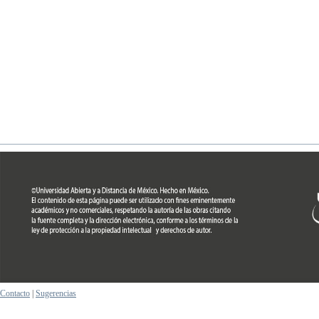
Contacto
|
Sugerencias