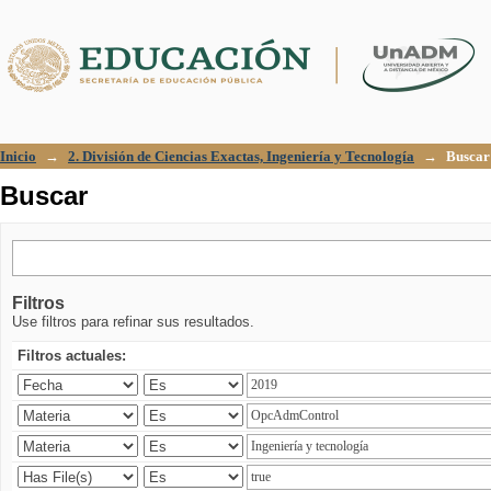
Buscar
Inicio
→
2. División de Ciencias Exactas, Ingeniería y Tecnología
→
Buscar
Buscar
Filtros
Use filtros para refinar sus resultados.
Filtros actuales: