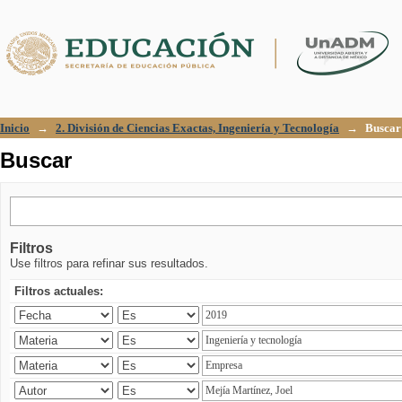
Buscar
Inicio
→
2. División de Ciencias Exactas, Ingeniería y Tecnología
→
Buscar
Buscar
Filtros
Use filtros para refinar sus resultados.
Filtros actuales: