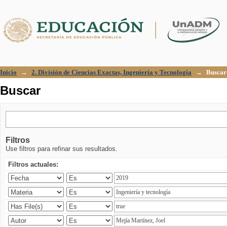
Buscar
Inicio
→
2. División de Ciencias Exactas, Ingeniería y Tecnología
→
Buscar
Buscar
Filtros
Use filtros para refinar sus resultados.
Filtros actuales: