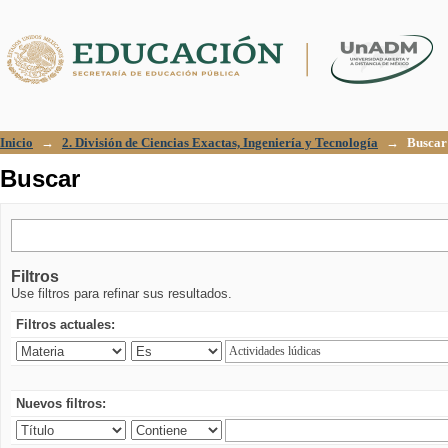
Buscar
Inicio
→
2. División de Ciencias Exactas, Ingeniería y Tecnología
→
Buscar
Buscar
Filtros
Use filtros para refinar sus resultados.
Filtros actuales:
Nuevos filtros: