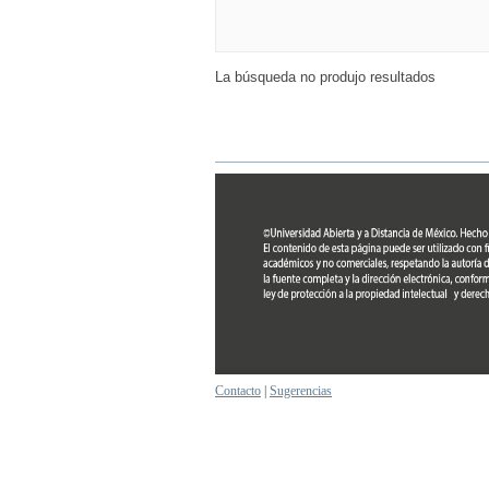
La búsqueda no produjo resultados
Contacto
|
Sugerencias