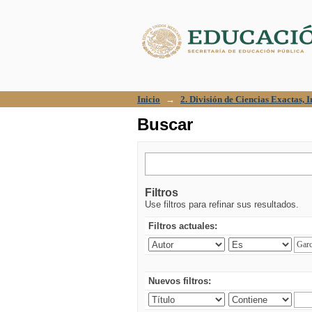
Buscar
Inicio
→
2. División de Ciencias Exactas, 
Buscar
Filtros
Use filtros para refinar sus resultados.
Filtros actuales:
Nuevos filtros: