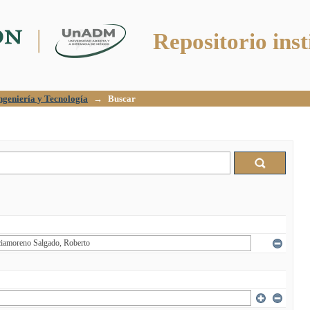
Repositorio inst
Ingeniería y Tecnología
→
Buscar