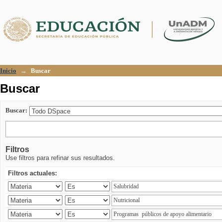
Buscar
Inicio
→
Buscar
Buscar
Buscar:
Filtros
Use filtros para refinar sus resultados.
Filtros actuales: