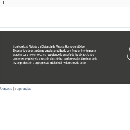
1
Contacto
|
Sugerencias