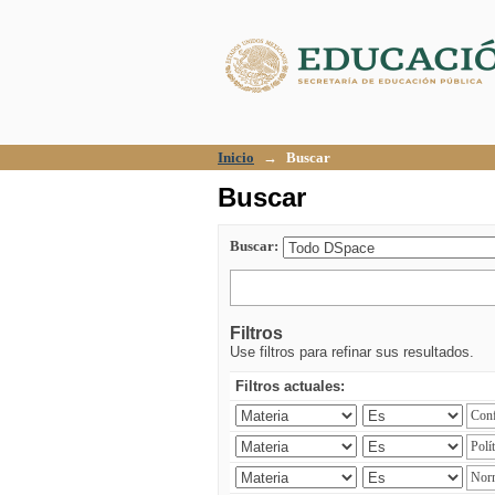
Buscar
Inicio
→
Buscar
Buscar
Buscar:
Filtros
Use filtros para refinar sus resultados.
Filtros actuales: