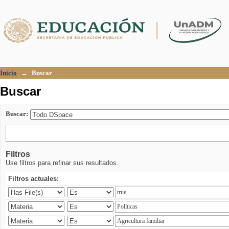
Buscar
Inicio
→
Buscar
Buscar
Buscar:
Filtros
Use filtros para refinar sus resultados.
Filtros actuales: