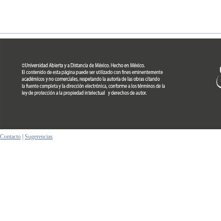
Contacto
|
Sugerencias