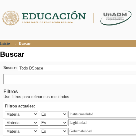
Buscar
Inicio
→
Buscar
Buscar
Buscar:
Filtros
Use filtros para refinar sus resultados.
Filtros actuales: