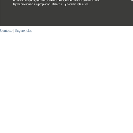
Contacto
|
Sugerencias