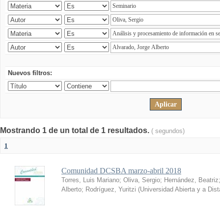
Nuevos filtros:
Mostrando 1 de un total de 1 resultados.
( segundos)
1
Comunidad DCSBA marzo-abril 2018
Torres, Luis Mariano
;
Oliva, Sergio
;
Hernández, Beatriz
Alberto
;
Rodríguez, Yuritzi
(
Universidad Abierta y a Dis