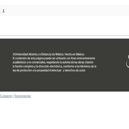
1
Contacto
|
Sugerencias