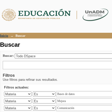
Buscar
Inicio
→
Buscar
Buscar
Buscar:
Filtros
Use filtros para refinar sus resultados.
Filtros actuales: