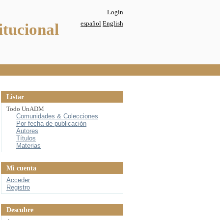
Login
español
English
itucional
Listar
Todo UnADM
Comunidades & Colecciones
Por fecha de publicación
Autores
Títulos
Materias
Mi cuenta
Acceder
Registro
Descubre