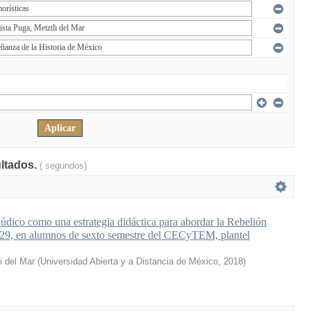
ultados.
( segundos)
lúdico como una estrategia didáctica para abordar la Rebelión
929, en alumnos de sexto semestre del CECyTEM, plantel
i del Mar
(
Universidad Abierta y a Distancia de México
,
2018
)