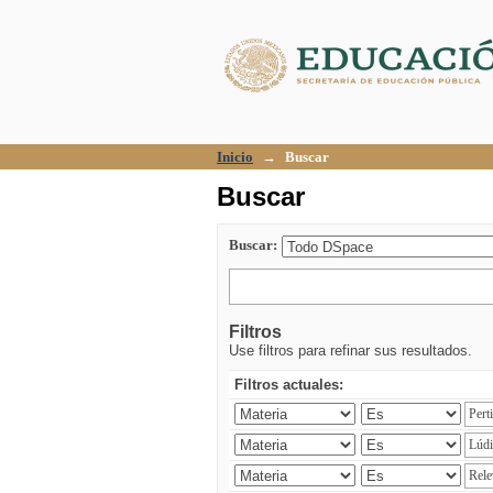
Buscar
Inicio
→
Buscar
Buscar
Buscar:
Filtros
Use filtros para refinar sus resultados.
Filtros actuales: