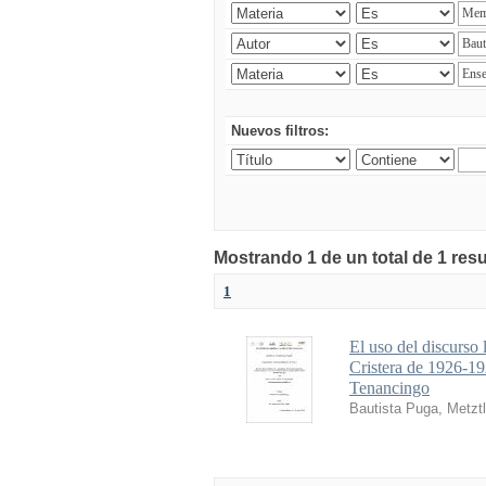
Nuevos filtros:
Mostrando 1 de un total de 1 res
1
El uso del discurso 
Cristera de 1926-1
Tenancingo
Bautista Puga, Metztl