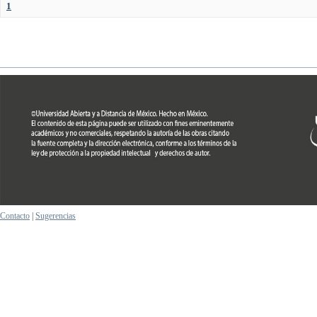
1
Contacto
|
Sugerencias