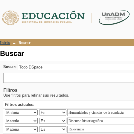
Buscar
Inicio
→
Buscar
Buscar
Buscar:
Filtros
Use filtros para refinar sus resultados.
Filtros actuales: