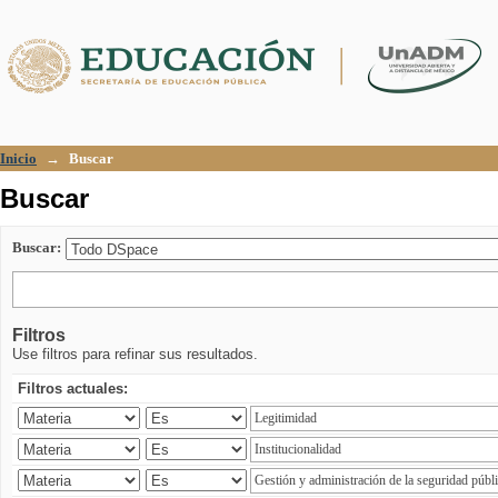
Buscar
Inicio
→
Buscar
Buscar
Buscar:
Filtros
Use filtros para refinar sus resultados.
Filtros actuales: