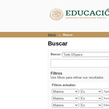
Buscar
Inicio
→
Buscar
Buscar
Buscar:
Filtros
Use filtros para refinar sus resultados.
Filtros actuales: