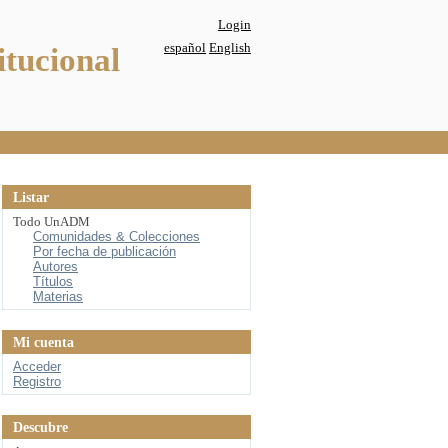
Login
español
English
itucional
Listar
Todo UnADM
Comunidades & Colecciones
Por fecha de publicación
Autores
Títulos
Materias
Mi cuenta
Acceder
Registro
Descubre