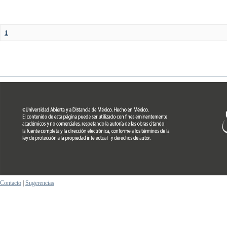
1
Contacto
|
Sugerencias