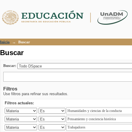
Buscar
Inicio
→
Buscar
Buscar
Buscar:
Filtros
Use filtros para refinar sus resultados.
Filtros actuales: