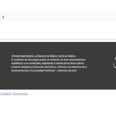
1
Contacto
|
Sugerencias