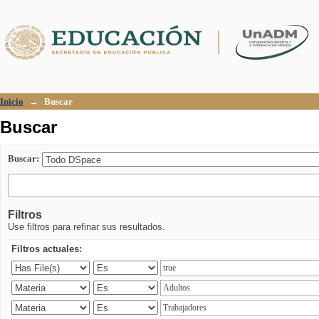
Buscar
Inicio
→
Buscar
Buscar
Buscar:
Filtros
Use filtros para refinar sus resultados.
Filtros actuales: