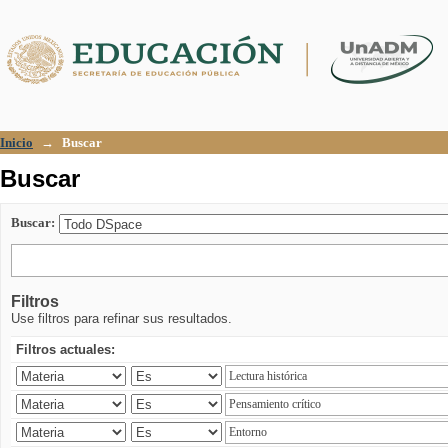
Buscar
Inicio
→
Buscar
Buscar
Buscar:
Filtros
Use filtros para refinar sus resultados.
Filtros actuales: