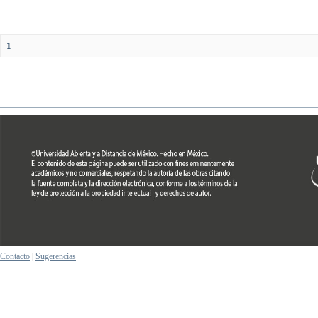
1
Contacto
|
Sugerencias