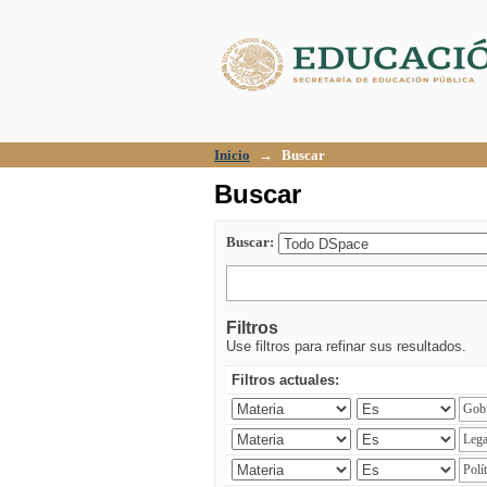
Buscar
Inicio
→
Buscar
Buscar
Buscar:
Filtros
Use filtros para refinar sus resultados.
Filtros actuales: