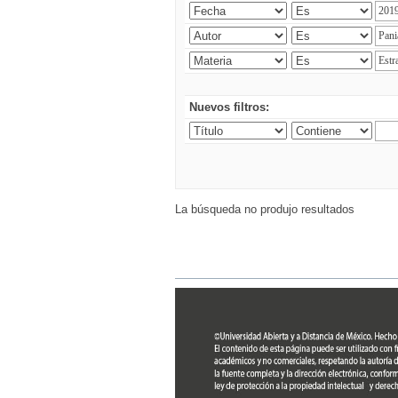
Nuevos filtros:
La búsqueda no produjo resultados