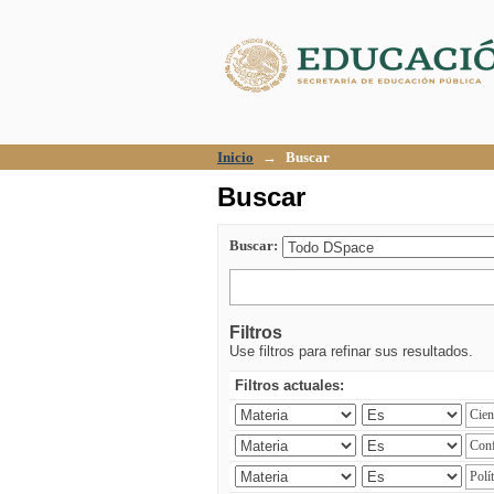
Buscar
Inicio
→
Buscar
Buscar
Buscar:
Filtros
Use filtros para refinar sus resultados.
Filtros actuales: