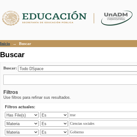
Buscar
Inicio
→
Buscar
Buscar
Buscar:
Filtros
Use filtros para refinar sus resultados.
Filtros actuales: